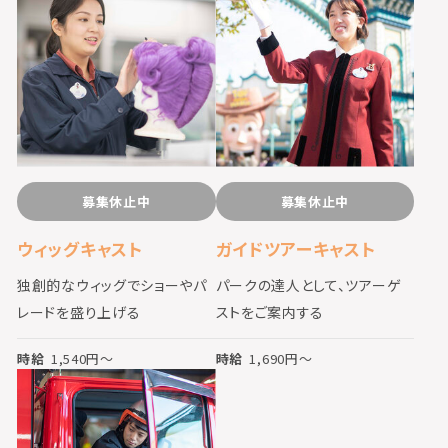
募集休止中
募集休止中
ウィッグキャスト
ガイドツアーキャスト
独創的なウィッグでショーやパ
パークの達人として、ツアーゲ
レードを盛り上げる
ストをご案内する
時給
1,540
円〜
時給
1,690
円〜