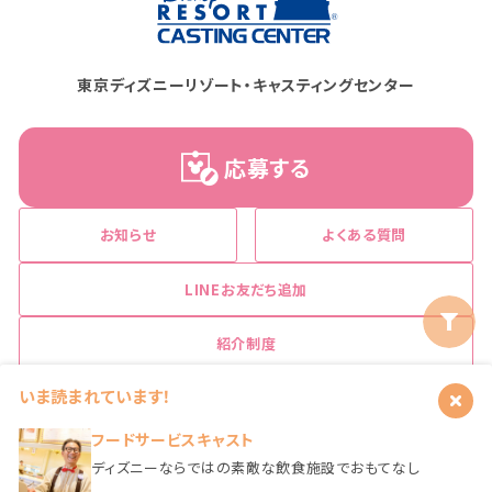
東京ディズニーリゾート・キャスティングセンター
応募する
お知らせ
よくある質問
LINEお友だち追加
ボタン
紹介制度
いま読まれています！
close
フードサービスキャスト
ディズニーならではの素敵な飲食施設でおもてなし