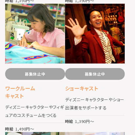
時給
1,390
円〜
時給
1,390
円〜
募集休止中
募集休止中
ワークルーム
ショーキャスト
キャスト
ディズニーキャラクターやショー
ディズニーキャラクターやフィギ
出演者をサポートする
ュアのコスチュームをつくる
時給
1,390
円〜
時給
1,490
円〜