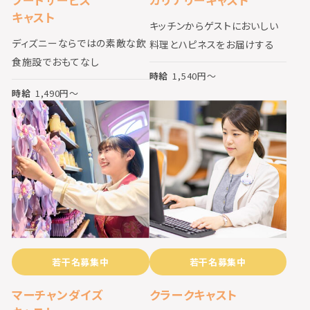
キャスト
キッチンからゲストにおいしい
ディズニーならではの素敵な飲
料理とハピネスをお届けする
食施設でおもてなし
時給
1,540
円〜
時給
1,490
円〜
若干名募集中
若干名募集中
マーチャンダイズ
クラークキャスト