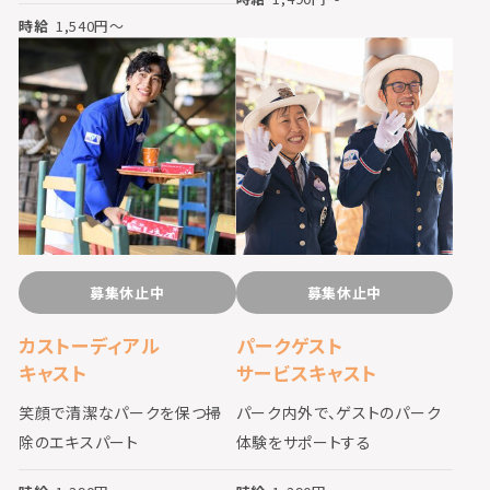
時給
1,540
円〜
募集休止中
募集休止中
カストーディアル
パークゲスト
キャスト
サービスキャスト
笑顔で清潔なパークを保つ掃
パーク内外で、ゲストのパーク
除のエキスパート
体験をサポートする