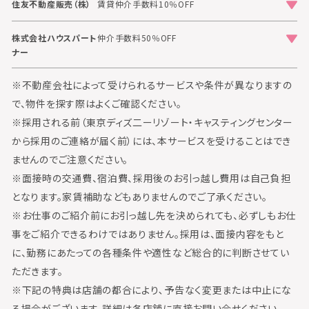
住友不動産販売（株）
賃貸仲介手数料10％OFF
株式会社ハウスパート
仲介手数料50％OFF
ナー
※不動産会社によって受けられるサービスや条件が異なりますの
で、物件を探す際はよくご確認ください。
※採用される前（東京ディズ二ーリゾート・キャスティングセンター
から採用のご連絡が届く前）には、本サービスを受けることはでき
ませんのでご注意ください。
※面接時の交通費、宿泊費、採用後のお引っ越し費用は自己負担
となります。家賃補助などもありませんのでご了承ください。
※お仕事のご紹介前にお引っ越し先を決められても、必ずしもお仕
事をご紹介できるわけではありません。採用は、面接内容をもと
に、勤務にあたっての各種条件や適性など総合的に判断させてい
ただきます。
※下記の特典は店舗の都合により､予告なく変更または中止にな
る場合がございます。詳細は各店舗に直接お問い合せください。