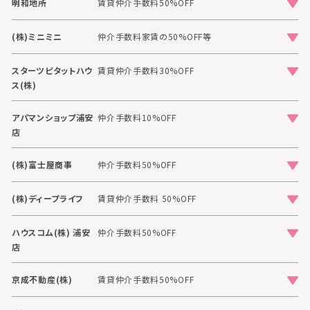
明和地所
賃貸仲介手数料50%OFF
(株)ミニミニ
仲介手数料家賃の50%OFF等
スターツピタットハウ
賃貸仲介手数料30%OFF
ス(株)
アパマンショップ浦安
仲介手数料10%OFF
店
(株)富士屋商事
仲介手数料50%OFF
(株)ディープライフ
賃貸仲介手数料 50%OFF
ハウスコム(株) 浦安
仲介手数料50%OFF
店
京成不動産(株)
賃貸仲介手数料50%OFF