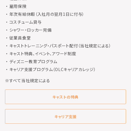
雇用保険
年次有給休暇（入社月の翌月1日に付与）
コスチューム貸与
シャワー・ロッカー完備
従業員食堂
キャストトレーニング・パスポート配付（当社規定による）
キャスト特典、イベント、アワード制度
ディズニー教育プログラム
キャリア支援プログラム（OLCキャリアカレッジ）
※すべて当社規定による
キャストの特典
キャリア支援