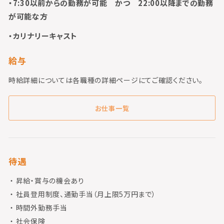
・7:30以前からの勤務が可能 かつ 22:00以降までの勤務
が可能な方
・カリナリーキャスト
給与
時給詳細については各職種の詳細ページにてご確認ください。
お仕事一覧
待遇
昇給・賞与の機会あり
社員登用制度、通勤手当（月上限5万円まで）
時間外勤務手当
社会保険