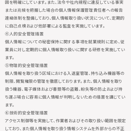
囲を明確にしています。また、法令や社内規程に違反している事実
または兆候を把握した場合の個人情報保護管理責任者への報告
連絡体制を整備しており、個人情報取り扱い状況について、定期的
に自己点検および他部署による監査を実施しています。
④人的安全管理措置
個人情報についての秘密保持に関する事項を就業規則に定め、従
業員に対し定期的に個人情報取り扱いに関する研修を実施してい
ます。
⑤物理的安全管理措置
個人情報を取り扱う区域における入退室管理、持ち込み機器等の
制限、閲覧権限の管理を徹底しております。また、個人情報を取り
扱う機器、電子媒体および書類等の盗難、紛失等の防止および持
ち運ぶ場合に容易に個人情報が判明しないための措置を講じてい
ます。
⑥技術的安全管理措置
アクセス制御等を実施して、作業者およびその取り扱い範囲を限定
しており、また個人情報を取り扱う情報システムを外部からの不正