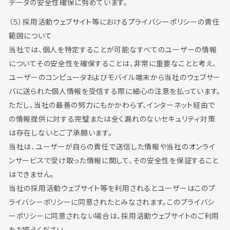
データの安全性確保に努めています。
（５）採用活動ウェブサイト等におけるプライバシーポリシーの責任
範囲について
当社では、個人を特定することが可能なすべてのユーザーの情報
についてその安全性を確保することは、非常に重要なことと考え、
ユーザーのコンピュータおよびモバイル端末から当社のウェブサー
バに送られた個人情報を受信する際に細心の注意を払っています。
ただし、当社の最善の努力にもかかわらず、インターネット経由で
の情報提供に対する完璧または全く漏れのないセキュリティ対策
は存在しないとご了承願います。
当社は、ユーザーが自らの責任で送信した情報や当社のオンライ
ンサービスで受け取った情報に関して、その安全性を保証すること
はできません。
当社の採用活動ウェブサイト等を利用されるとユーザーはこのプ
ライバシーポリシーに同意されたとみなされます。このプライバシ
ーポリシーに同意されない場合は、採用活動ウェブサイトのご利用
をお控えください。