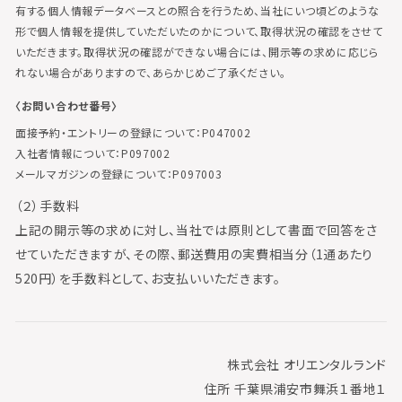
有する個人情報データベースとの照合を行うため、当社にいつ頃どのような
形で個人情報を提供していただいたのかについて、取得状況の確認をさせて
いただきます。取得状況の確認ができない場合には、開示等の求めに応じら
れない場合がありますので、あらかじめご了承ください。
〈お問い合わせ番号〉
面接予約・エントリーの登録について：P047002
入社者情報について：P097002
メールマガジンの登録について：P097003
（２）手数料
上記の開示等の求めに対し、当社では原則として書面で回答をさ
せていただきますが、その際、郵送費用の実費相当分（1通あたり
520円）を手数料として、お支払いいただきます。
株式会社 オリエンタルランド
住所 千葉県浦安市舞浜１番地１