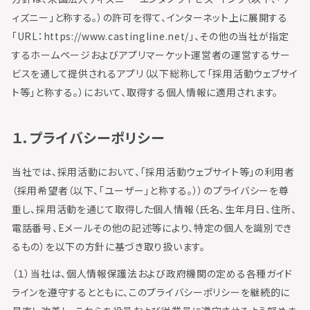
ィズニー」と称する。）の許可を得て、インターネット上に展開する
「URL：https://www.castingline.net/」、その他の当社が指定
するホームページおよびアプリマーケット運営者の運営するサー
ビスを通して提供されるアプリ（以下総称して「採用活動ウェブサイ
ト等」と称する。）において、取得する個人情報に適用されます。
１．プライバシーポリシー
当社では、採用活動において、「採用活動ウェブサイト等」の利用者
（採用希望者（以下、「ユーザー」と称する。））のプライバシーを尊
重し、採用活動を通じて取得した個人情報（氏名、生年月日、住所、
電話番号、Eメールその他の記述等により、特定の個人を識別でき
るもの）を以下の方針に基づき取り扱います。
（１）当社は、個人情報保護法および政府機関の定める各種ガイド
ラインを遵守するとともに、このプライバシーポリシーを継続的に