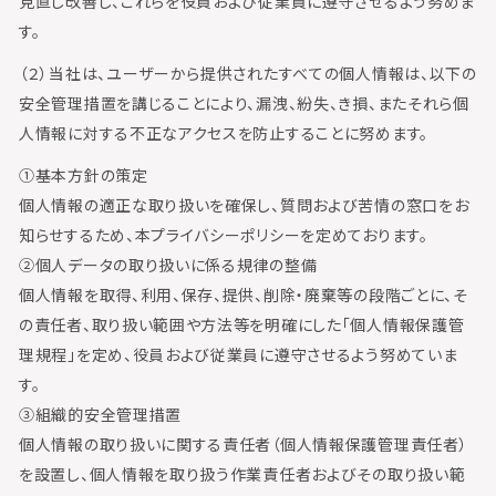
見直し改善し、これらを役員および従業員に遵守させるよう努めま
す。
（２）当社は、ユーザーから提供されたすべての個人情報は、以下の
安全管理措置を講じることにより、漏洩、紛失、き損、またそれら個
人情報に対する不正なアクセスを防止することに努めます。
①基本方針の策定
個人情報の適正な取り扱いを確保し、質問および苦情の窓口をお
知らせするため、本プライバシーポリシーを定めております。
②個人データの取り扱いに係る規律の整備
個人情報を取得、利用、保存、提供、削除・廃棄等の段階ごとに、そ
の責任者、取り扱い範囲や方法等を明確にした「個人情報保護管
理規程」を定め、役員および従業員に遵守させるよう努めていま
す。
③組織的安全管理措置
個人情報の取り扱いに関する責任者（個人情報保護管理責任者）
を設置し、個人情報を取り扱う作業責任者およびその取り扱い範