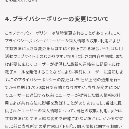
４．プライバシーポリシーの変更について
このプライバシーポリシーは随時変更されることがあります。この
プライバシーポリシーがユーザーの個人情報の収集、利用および
共有方法に大きな変更を及ぼすほど修正される場合、当社は採用
活動ウェブサイト上のわかりやすい場所に変更の内容を掲載、また
は必要に応じてユーザーが提供した最新の連絡先に郵便または
電子メールを発信することなどにより、事前にユーザーに通知しま
す。このプライバシーポリシーの変更は、当社が上記の通知を行っ
てから原則として30暦日で有効となりますが、当社が変更につい
てユーザーに通知する以前にユーザーが提供した個人情報の利
用および共有方法に影響を及ぼすことがあります。もし、当社に提
供されたユーザーの個人情報について、当社の収集、利用、または
共有方法に対する大幅な変更を許諾されない場合は、かかる有効
日以前に当社所定の受付窓口（下記「5．個人情報に関するお問い