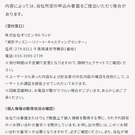
内容によっては、当社所定の申込み書面をご提出いただく場合が
あります。
〈受付窓口〉
株式会社オリエンタルランド
「東京ディズニーリゾート・キャスティングセンター」
住所：279-8511 千葉県浦安市舞浜1番地1
電話：050-3090-2739
※受付時間は不定期で変更となりますので、随時ウェブサイトでご確認くだ
さい。
※ユーザーから承った内容および担当者の対応内容の確認を目的として、ユ
ーザーとの通話を録音させていただいております。
※回線混雑時は、お電話が繋がりづらい場合がございます。あらかじめご了
承ください。
〈個人情報の取得状況の確認〉
当社では書面またはウェブ画面上で個人情報を取得する際に、それぞれ固有
の＜お問い合わせ番号＞を明示しています。お申し出の際には、この＜お問
い合わせ番号＞が必要となりますので、必ずご確認ください。また、当社が保