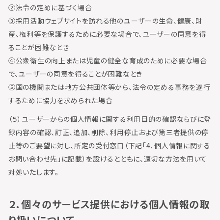
②法令の定めに基づく場合
③採用活動ウェブサイトを訪れる他のユーザーの生命、健康、財
産、権利等を保護するために必要な場合で、ユーザーの同意を得
ることが困難なとき
④公衆衛生の向上または児童の健全な育成のために必要な場合
で、ユーザーの同意を得ることが困難なとき
⑤国の機関または地方公共団体等から、法令の定める事務を遂行
するために協力を求められた場合
（５）ユーザーからの個人情報に関する利用目的の確認ならびに登
録内容の確認、訂正、追加、削除、利用停止および第三者提供の停
止等のご要望に対し、所定の受付窓口（下記「4．個人情報に関する
お問い合わせ先」に記載）を設けるとともに、適切な方法を用いて
対処いたします。
２．個々のサービス提供における個人情報の取
り扱いについて