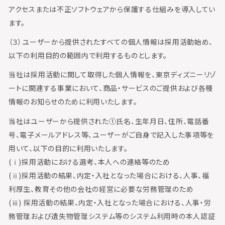
アクセスまたは不正ソフトウェアから保護する仕組みを導入してい
ます。
（３）ユーザーから提供されたすべての個人情報は採用活動始め、
以下の利用目的の範囲内で利用するものとします。
当社は採用活動に関して取得した個人情報を、東京ディズニーリゾ
ートに関連する事業において、商品・サービスのご提供および各種
情報のお知らせのために利用いたします。
当社はユーザーから提供された①氏名、生年月日、住所、電話番
号、電子メールアドレス等、ユーザーがご自身で記入した事項等を
用いて、以下の目的に利用いたします。
(ⅰ)採用活動における選考、本人への連絡等のため
(ⅱ)採用活動の結果、内定・入社となった場合における、人事、福
利厚生、教育その他の会社の経営に必要な労務管理のため
(ⅲ) 採用活動の結果、内定・入社となった場合における、人事・労
務管理および遺失物管理システム等のシステム利用時の本人認証