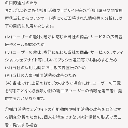
の目的達成のため
また、①以外にも②採用活動ウェブサイト等のご利用履歴や閲覧履
歴③当社からのアンケート等にてご回答された情報等を分析し、以
下の目的に利用いたします。
(ⅳ)ユーザーの趣味、嗜好に応じた当社の商品・サービスの広告宣
伝やメール配信のため
(ⅴ)ユーザーの趣味、嗜好に応じた当社の商品・サービスを、オフィ
シャルウェブサイト等においてプッシュ通知等でお勧めするため
(ⅵ)当社の採用活動における広告宣伝のため
(Ⅶ)当社の人事・採用活動の改善のため
（４）当社では、上記のほか、次のような場合には、ユーザーの同意
を得ることなく必要最小限の範囲でユーザーの情報を第三者に提
供することがあります。
①採用活動ウェブサイトの利用動向や採用活動の改善を目的とす
る調査分析のために、個人を特定できない統計情報の形式で第三
者に提供する場合