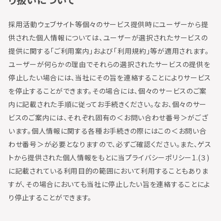
採用活動ウェブサイト等個々のサービス提供時にユーザーから提
供された個人情報については、ユーザーが選択されたサービスの
提供に関する「ご利用案内」および「利用規約」等が適用されます。
ユーザーが何らかの理由でそれらの選択されたサービスの提供を
停止したい場合には、当社にその旨を連絡することによりサービス
を停止することができます。その場合には、個々のサービスのご案
内に記載された手順に従ってお手続きください。なお、個々のサー
ビスのご案内には、それぞれ固有の＜お問い合わせ番号＞がござ
います。個人情報に関する各種お手続きの際にはこの＜お問い合
わせ番号＞が必要となりますので、必ずご確認ください。また、ゲス
トから提供された個人情報をもとに当プライバシーポリシー1.(３)
に記載されている利用目的の範囲において利用することもありま
すが、その場合においても当社に停止したい旨を連絡することによ
り停止することができます。