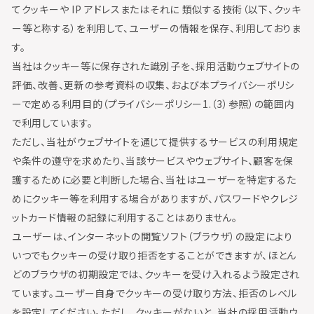
てクッキーや IP アドレスまたはそれに 類似する技術（以下、クッキ
ー等と称する）を利用して、ユーザーの情報を保存、利用しておりま
す。
当社はクッキー等に保存された識別子を、採用活動ウェブサイトの
評価、改善、更新の参考資料の収集、および本プライバシーポリシ
ーで定める利用目的（プライバシーポリシー1.（3）参照）の範囲内
で利用しています。
ただし、当社がウェブサイトを通じて提供するサービスの利用規定
や条件の遵守を求めたり、当該サービスやウェブサイト、顧客を保
護するために必要と判断した場合、当社はユーザーを特定するた
めにクッキー等を利用する場合がありますが、パスワードやクレジ
ットカード情報の記録に利用することはありません。
ユーザーは、インターネットの閲覧ソフト（ブラウザ）の設定により
いつでもクッキーの受け取り拒否をすることができますが、ほとん
どのブラウザの初期設定では、クッキーを受け入れるよう設定され
ています。ユーザー自身でクッキーの受け取り方法、拒否のレベル
を設定してください。ただし、クッキーがないと、当社の採用活動ウ