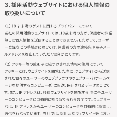
３．採用活動ウェブサイトにおける個人情報の
取り扱いについて
（１）18 才未満のゲストに関するプライバシーについて
当社の採用活動ウェブサイトでは、18歳未満の方が、保護者の承諾
無しに個人情報を送信することはできません。したがって、ユーザ
ー登録などの手続きに際しては、保護者の方の連絡先や電子メー
ルアドレスを提出していただく場合があります。
（２）クッキー等の識別子に紐づけされた情報の使用について
クッキーとは、ウェブサイトを閲覧した際に、ウェブサイトから送信
された個々のユーザーのウェブブラウザやウェブサーバ（ホームペ
ージを提供するコンピュータ）に転送、保存されるデータのことで
す。また、IP アドレスは、各種ウェブサイトを閲覧する 際に各ユーザ
ーのコンピュータに自動的に割り当てられる数字です。ウェブサー
バは、 IP アドレスからユーザーのコンピュータを自動的に認識し、
通信を行なっています。 当社では、採用活動ウェブサイト等におい