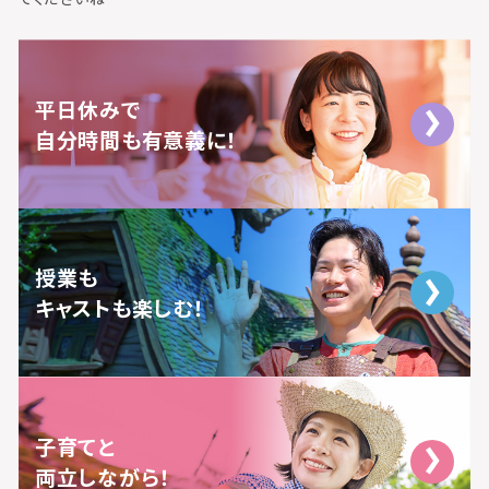
平日休みで
自分時間も有意義に！
授業も
キャストも楽しむ！
子育てと
両立しながら！