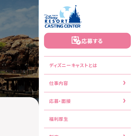
応募する
ディズニーキャストとは
仕事内容
応募・面接
福利厚生