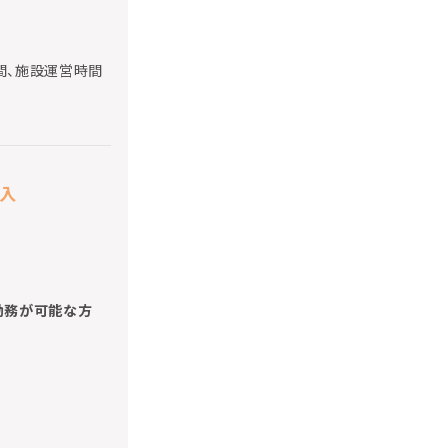
間、施設運営時間
加入
の勤務が可能な方