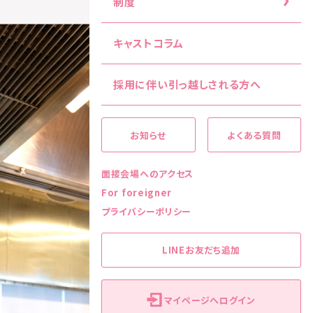
制度
キャストコラム
採用に伴い引っ越しされる方へ
お知らせ
よくある質問
面接会場へのアクセス
For foreigner
プライバシーポリシー
LINEお友だち追加
マイページへログイン