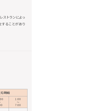
レストランによっ
をすることがあり
含む時給
:00
1:00
〜
〜
00
7:00