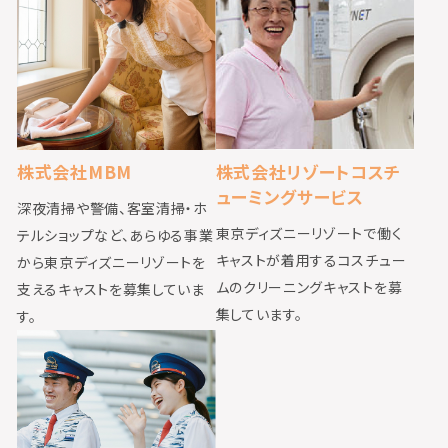
株式会社MBM
株式会社リゾートコスチ
ューミングサービス
深夜清掃や警備、客室清掃・ホ
東京ディズニーリゾートで働く
テルショップなど、あらゆる事業
キャストが着用するコスチュー
から東京ディズニーリゾートを
ムのクリーニングキャストを募
支えるキャストを募集していま
集しています。
す。