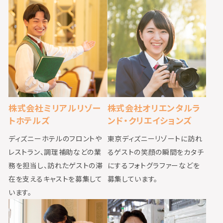
株式会社ミリアルリゾー
株式会社オリエンタルラ
トホテルズ
ンド・クリエイションズ
ディズニーホテルのフロントや
東京ディズニーリゾートに訪れ
レストラン、調理補助などの業
るゲストの笑顔の瞬間をカタチ
務を担当し、訪れたゲストの滞
にするフォトグラファーなどを
在を支えるキャストを募集して
募集しています。
います。