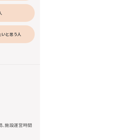
人
たいと思う人
間、施設運営時間