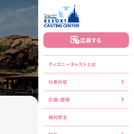
応募する
ディズニーキャストとは
仕事内容
応募・面接
福利厚生