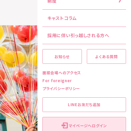
制度
キャストコラム
採用に伴い引っ越しされる方へ
お知らせ
よくある質問
面接会場へのアクセス
For foreigner
プライバシーポリシー
LINEお友だち追加
マイページへログイン