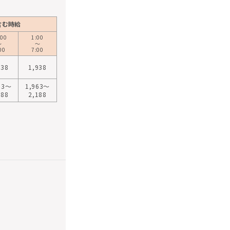
含む時給
:00
1:00
〜
〜
00
7:00
038
1,938
63〜
1,963〜
288
2,188