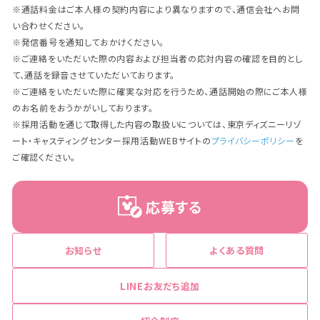
※通話料金はご本人様の契約内容により異なりますので、通信会社へお問
い合わせください。
※発信番号を通知しておかけください。
※ご連絡をいただいた際の内容および担当者の応対内容の確認を目的とし
て、通話を録音させていただいております。
※ご連絡をいただいた際に確実な対応を行うため、通話開始の際にご本人様
のお名前をおうかがいしております。
※採用活動を通じて取得した内容の取扱いについては、東京ディズニーリゾ
ート・キャスティングセンター採用活動WEBサイトの
プライバシーポリシー
を
ご確認ください。
応募する
お知らせ
よくある質問
LINEお友だち追加