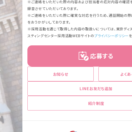
※ご連絡をいただいた際の内容および担当者の応対内容の確認を
録音させていただいております。
※ご連絡をいただいた際に確実な対応を行うため、通話開始の際
をおうかがいしております。
※採用活動を通じて取得した内容の取扱いについては、東京ディズ
スティングセンター採用活動WEBサイトの
プライバシーポリシー
応募する
お知らせ
よくあ
LINEお友だち追加
紹介制度