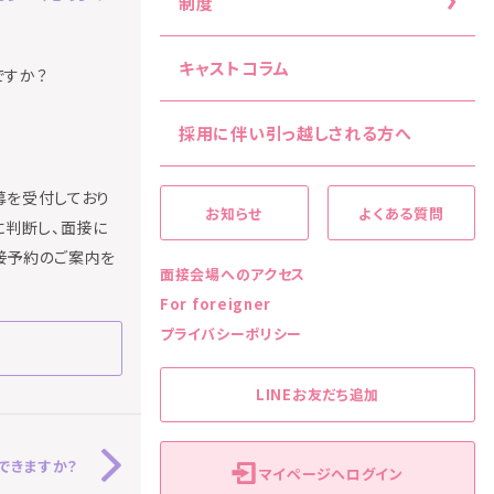
制度
キャストコラム
ですか？
採用に伴い引っ越しされる方へ
募を受付しており
お知らせ
よくある質問
に判断し、面接に
接予約のご案内を
面接会場へのアクセス
For foreigner
プライバシーポリシー
LINEお友だち追加
できますか？
マイページへログイン