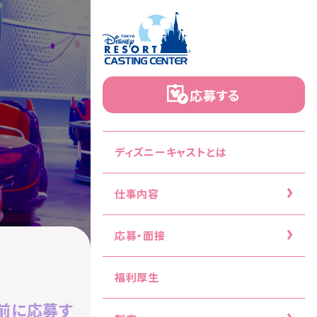
応募する
ディズニーキャストとは
仕事内容
応募・面接
福利厚生
前に応募す