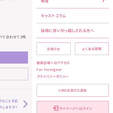
制度
キャストコラム
採用に伴い引っ越しされる方へ
べて合わせて1時
お知らせ
よくある質問
面接会場へのアクセス
For foreigner
プライバシーポリシー
LINEお友だち追加
うなことを記
入しますか？
マイページへログイン