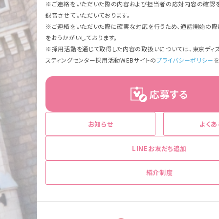
※ご連絡をいただいた際の内容および担当者の応対内容の確認を
録音させていただいております。
※ご連絡をいただいた際に確実な対応を行うため、通話開始の際
をおうかがいしております。
※採用活動を通じて取得した内容の取扱いについては、東京ディズ
スティングセンター採用活動WEBサイトの
プライバシーポリシー
応募する
お知らせ
よくあ
LINEお友だち追加
紹介制度