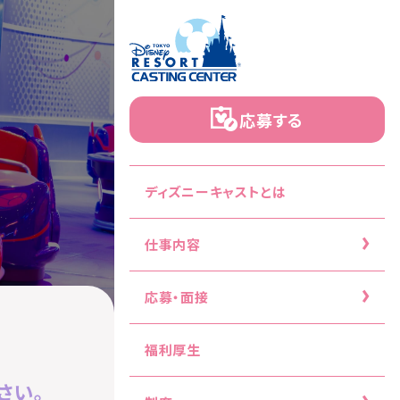
応募する
ディズニーキャストとは
仕事内容
応募・面接
福利厚生
さい。