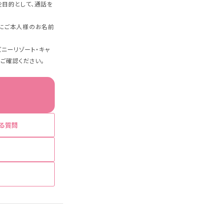
目的として、通話を
にご本人様のお名前
ニーリゾート・キャ
をご確認ください。
る質問