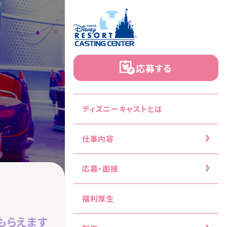
応募する
ディズニーキャストとは
仕事内容
応募・面接
福利厚生
もらえます