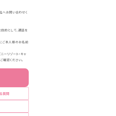
社へお問い合わせく
目的として、通話を
にご本人様のお名前
ニーリゾート・キャ
をご確認ください。
る質問