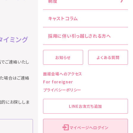
制度
キャストコラム
採用に伴い引っ越しされる方へ
タイミング
お知らせ
よくある質問
話でご連絡いたし
面接会場へのアクセス
った場合はご連絡
For foreigner
プライバシーポリシー
続的にお探ししま
LINEお友だち追加
マイページへログイン