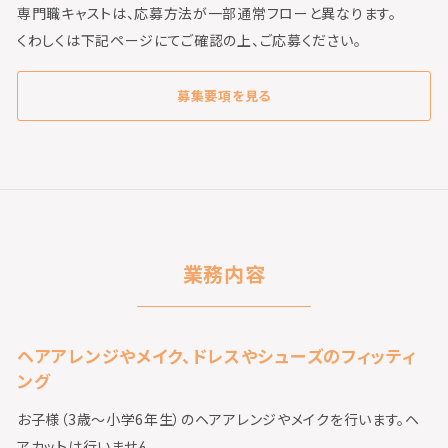
専門職キャストは、応募方法が一部通常フローと異なります。
くわしくは下記ページにてご確認の上、ご応募ください。
募集要項を見る
業務内容
ヘアアレンジやメイク、ドレスやシューズのフィッティ
ング
お子様（3歳～小学6年生）のヘアアレンジやメイクを行います。ヘ
アカットは行いません 。