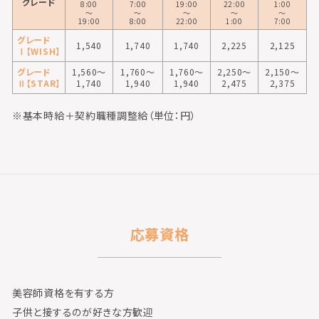
グレード
8:00
7:00
19:00
22:00
1:00
〜
〜
〜
〜
〜
19:00
8:00
22:00
1:00
7:00
グレード
1,540
1,740
1,740
2,225
2,125
Ⅰ【WISH】
グレード
1,560〜
1,760〜
1,760〜
2,250〜
2,150〜
Ⅱ【STAR】
1,740
1,940
1,940
2,475
2,375
※基本時給＋契約職種調整給（単位：円）
応募資格
美容師資格を有する方
子供と接するのが好きな方歓迎