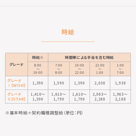
時給
時給※
時間帯による手当を含む時給
グレード
8:00
7:00
19:00
22:00
1:00
〜
〜
〜
〜
〜
19:00
8:00
22:00
1:00
7:00
グレード
1,390
1,590
1,590
2,038
1,938
Ⅰ【WISH】
グレード
1,410〜
1,610〜
1,610〜
2,063〜
1,963〜
Ⅱ【STAR】
1,590
1,790
1,790
2,288
2,188
※基本時給＋契約職種調整給（単位：円）