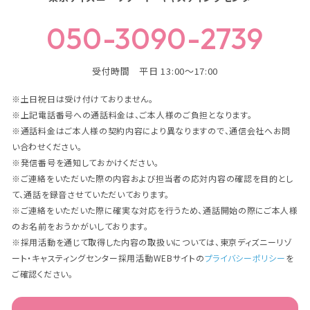
050-3090-2739
受付時間 平日 13:00～17:00
※土日祝日は受け付けておりません。
※上記電話番号への通話料金は、ご本人様のご負担となります。
※通話料金はご本人様の契約内容により異なりますので、通信会社へお問
い合わせください。
※発信番号を通知しておかけください。
※ご連絡をいただいた際の内容および担当者の応対内容の確認を目的とし
て、通話を録音させていただいております。
※ご連絡をいただいた際に確実な対応を行うため、通話開始の際にご本人様
のお名前をおうかがいしております。
※採用活動を通じて取得した内容の取扱いについては、東京ディズニーリゾ
ート・キャスティングセンター採用活動WEBサイトの
プライバシーポリシー
を
ご確認ください。