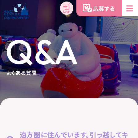
応募する
Login
Q&A
よくある質問
遠方圏に住んでいます。引っ越してキ