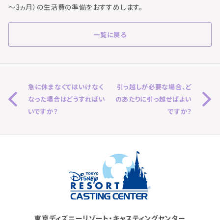
～3ヵ月）の生活費の準備をおすすめします。
一覧に戻る
急に休まなくてはいけなく
引っ越しが必要な場合、ど
なった場合はどうすればい
のあたりに引っ越せばよい
いですか？
ですか？
東京ディズニーリゾート・キャスティングセンター